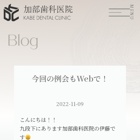
MENU
Blog
今回の例会もWebで！
2022-11-09
こんにちは！！
九段下にあります加部歯科医院の伊藤で
す