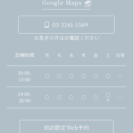
Google Maps
03-3261-1569
お急ぎの方はお電話ください
診療時間
月
火
水
木
金
土
日祝
10:00-
○
○
○
○
○
○
―
13:00
14:00-
○
○
○
○
○
○
―
18:00
※
初診限定Web予約