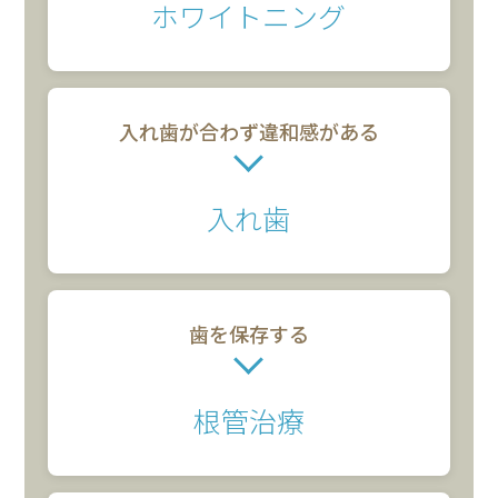
ホワイトニング
入れ歯が合わず
違和感がある
入れ歯
歯を
保存する
根管治療