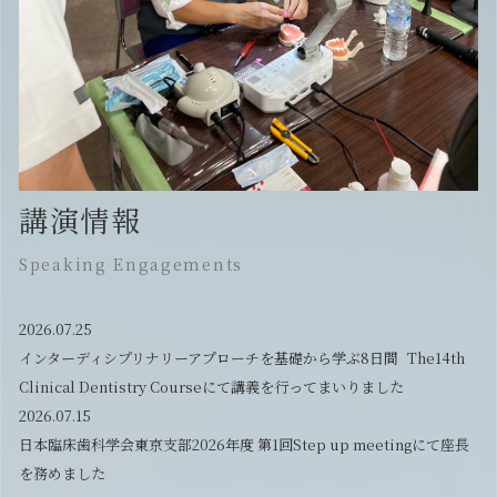
講演情報
Speaking Engagements
2026.07.25
インターディシプリナリーアプローチを基礎から学ぶ8日間 The14th
Clinical Dentistry Courseにて講義を行ってまいりました
2026.07.15
日本臨床歯科学会東京支部2026年度 第1回Step up meetingにて座長
を務めました