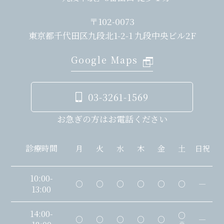
〒102-0073
東京都千代田区九段北1-2-1 九段中央ビル2F
Google Maps
03-3261-1569
お急ぎの方はお電話ください
診療時間
月
火
水
木
金
土
日祝
10:00-
○
○
○
○
○
○
―
13:00
14:00-
○
○
○
○
○
○
―
※