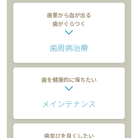
歯茎から血が出る
歯がぐらつく
歯周病治療
歯を健康的に
保ちたい
メインテナンス
歯並びを
良くしたい