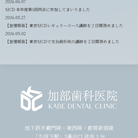
2026.06.07
SJCD 本年度第1回例会に参加してまいりました
2026.05.27
【登壇報告】東京SJCDレギュラーコース講師を２日間務めました
2026.05.02
【登壇報告】東京SJCDで支台歯形成の講師を２日間務めました
地下鉄半蔵門線・東西線・都営新宿線
「九段下駅」5番出口 徒歩１分