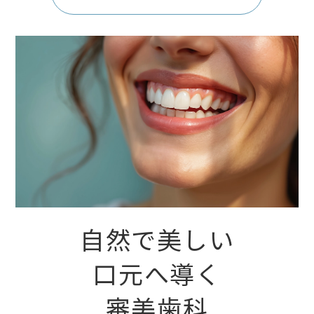
自然で美しい
口元へ導く
審美歯科