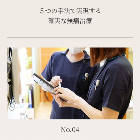
５つの手法で実現する
確実な無痛治療
No.04