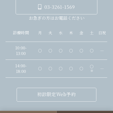
03-3261-1569
お急ぎの方はお電話ください
診療時間
月
火
水
木
金
土
日祝
10:00-
○
○
○
○
○
○
―
13:00
14:00-
○
○
○
○
○
○
―
18:00
※
初診限定Web予約