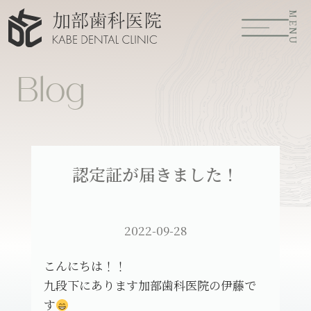
MENU
Blog
認定証が届きました！
2022-09-28
こんにちは！！
九段下にあります加部歯科医院の伊藤で
す