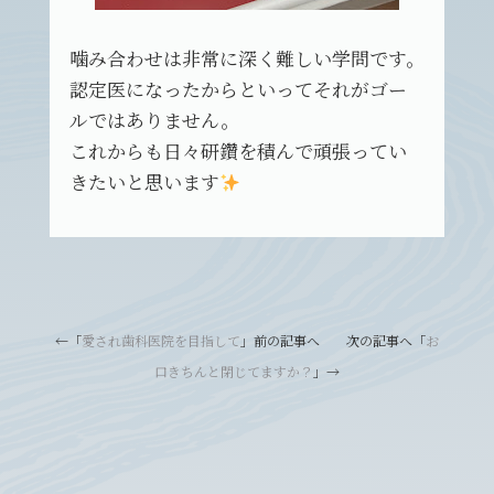
噛み合わせは非常に深く難しい学問です。
認定医になったからといってそれがゴー
ルではありません。
これからも日々研鑽を積んで頑張ってい
きたいと思います
←「
愛され歯科医院を目指して
」前の記事へ 次の記事へ「
お
口きちんと閉じてますか？
」→