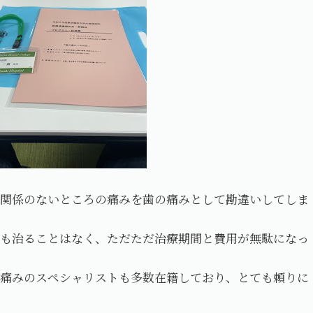
然関係のないところの痛みを歯の痛みとして勘違いしてしま
ても治ることはなく、ただただ治療期間と費用が無駄になっ
な痛みのスペシャリストも多数在籍しており、とても頼りに