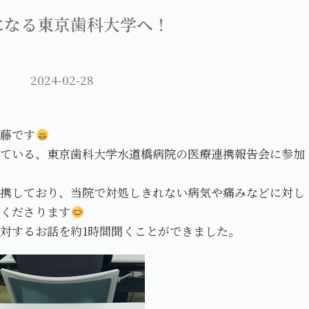
になる東京歯科大学へ！
2024-02-28
伊藤です
っている、東京歯科大学水道橋病院の医療連携報告会に参加
提携しており、当院で対処しきれない病気や痛みなどに対し
てくださります
対するお話を約1時間聞くことができました。