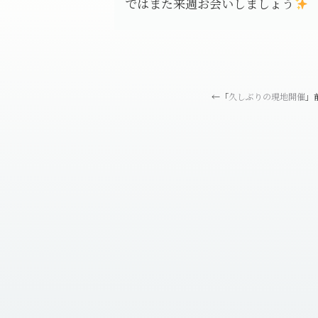
ではまた来週お会いしましょう
←「
久しぶりの現地開催
」