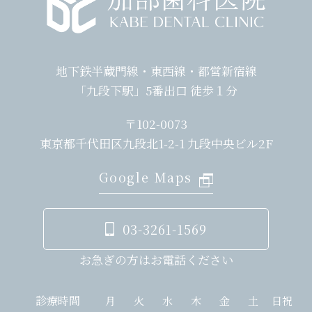
地下鉄半蔵門線・東西線・都営新宿線
「九段下駅」5番出口 徒歩１分
〒102-0073
東京都千代田区九段北1-2-1 九段中央ビル2F
Google Maps
03-3261-1569
お急ぎの方はお電話ください
診療時間
月
火
水
木
金
土
日祝