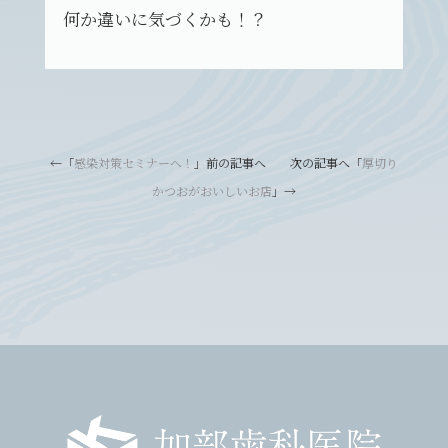
何か違いに気づくかも！？
←「
感染対策セミナーへ！
」前の記事へ 次の記事へ「
厚切り
かつおがおいしいお店
」→