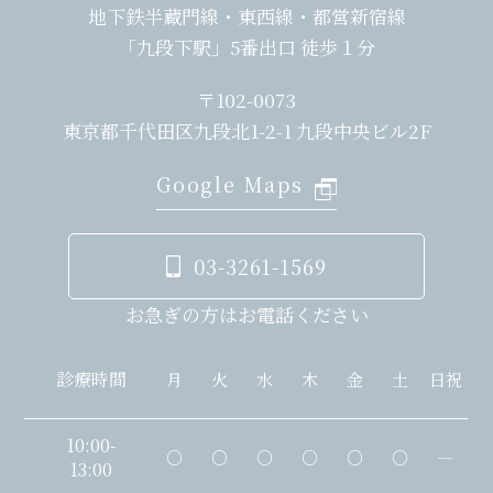
地下鉄半蔵門線・東西線・都営新宿線
「九段下駅」5番出口 徒歩１分
〒102-0073
東京都千代田区九段北1-2-1 九段中央ビル2F
Google Maps
03-3261-1569
お急ぎの方はお電話ください
診療時間
月
火
水
木
金
土
日祝
10:00-
○
○
○
○
○
○
―
13:00