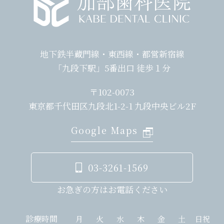
地下鉄半蔵門線・東西線・都営新宿線
「九段下駅」5番出口 徒歩１分
〒102-0073
東京都千代田区九段北1-2-1 九段中央ビル2F
Google Maps
03-3261-1569
お急ぎの方はお電話ください
診療時間
月
火
水
木
金
土
日祝