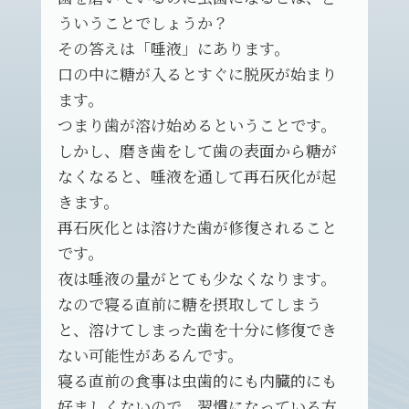
ういうことでしょうか？
その答えは「唾液」にあります。
口の中に糖が入るとすぐに脱灰が始まり
ます。
つまり歯が溶け始めるということです。
しかし、磨き歯をして歯の表面から糖が
なくなると、唾液を通して再石灰化が起
きます。
再石灰化とは溶けた歯が修復されること
です。
夜は唾液の量がとても少なくなります。
なので寝る直前に糖を摂取してしまう
と、溶けてしまった歯を十分に修復でき
ない可能性があるんです。
寝る直前の食事は虫歯的にも内臓的にも
好ましくないので、習慣になっている方