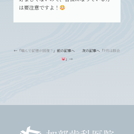
は要注意ですよ！
←「
噛んで記憶が回復？
」前の記事へ 次の記事へ「
9月は豚会
」→