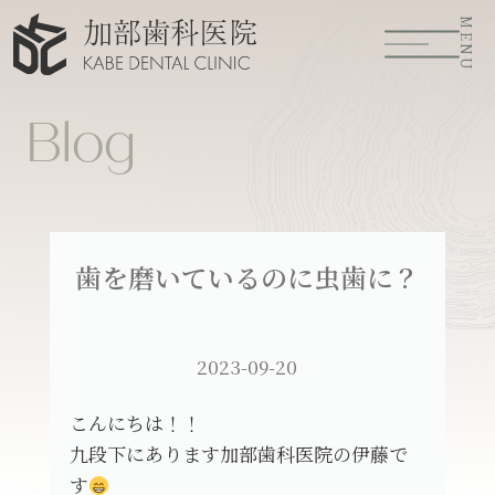
MENU
Blog
歯を磨いているのに虫歯に？
2023-09-20
こんにちは！！
九段下にあります加部歯科医院の伊藤で
す