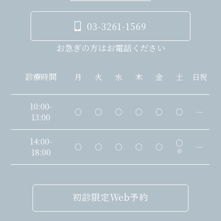
03-3261-1569
お急ぎの方はお電話ください
診療時間
月
火
水
木
金
土
日祝
10:00-
○
○
○
○
○
○
―
13:00
14:00-
○
○
○
○
○
○
―
18:00
※
初診限定Web予約