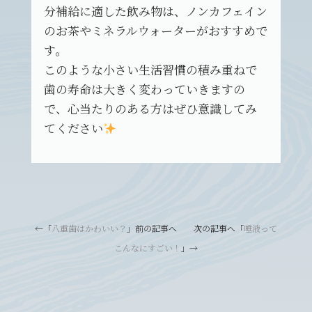
分補給に適した飲み物は、ノンカフェイン
のお茶やミネラルウォーターがおすすめで
す。
このような小さい生活習慣の積み重ねで
歯の寿命は大きく変わっていきますの
で、心当たりのある方はぜひ意識してみ
てください
←「
八重歯はかわいい？
」前の記事へ 次の記事へ「
唾液って
こんなにすごい！
」→