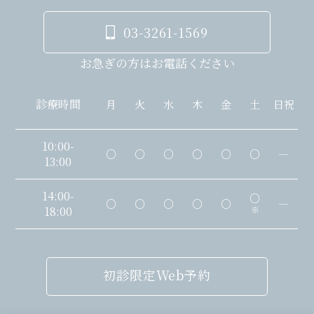
03-3261-1569
お急ぎの方はお電話ください
診療時間
月
火
水
木
金
土
日祝
10:00-
○
○
○
○
○
○
―
13:00
14:00-
○
○
○
○
○
○
―
18:00
※
初診限定Web予約