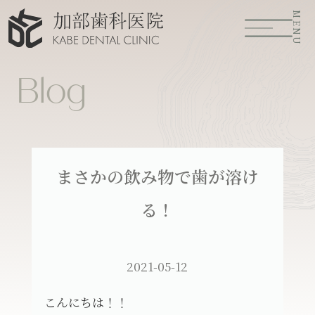
MENU
Blog
まさかの飲み物で歯が溶け
る！
2021-05-12
こんにちは！！