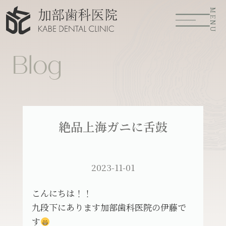
MENU
Blog
絶品上海ガニに舌鼓
2023-11-01
こんにちは！！
九段下にあります加部歯科医院の伊藤で
す