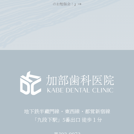
のお勉強会！
」→
地下鉄半蔵門線・東西線・都営新宿線
「九段下駅」5番出口 徒歩１分
〒102-0073