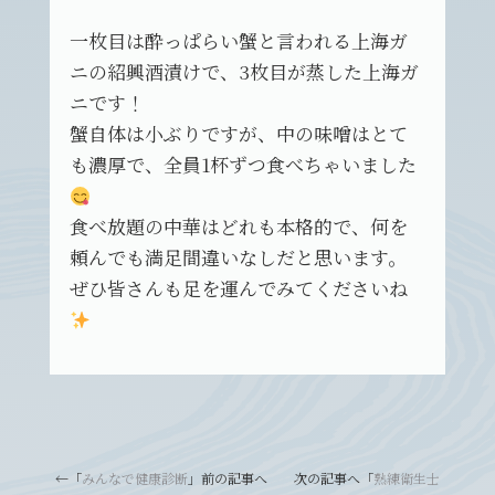
一枚目は酔っぱらい蟹と言われる上海ガ
ニの紹興酒漬けで、3枚目が蒸した上海ガ
ニです！
蟹自体は小ぶりですが、中の味噌はとて
も濃厚で、全員1杯ずつ食べちゃいました
食べ放題の中華はどれも本格的で、何を
頼んでも満足間違いなしだと思います。
ぜひ皆さんも足を運んでみてくださいね
←「
みんなで健康診断
」前の記事へ 次の記事へ「
熟練衛生士