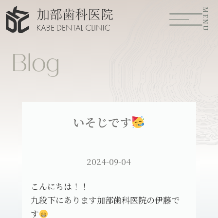
MENU
Blog
いそじです
2024-09-04
こんにちは！！
九段下にあります加部歯科医院の伊藤で
す