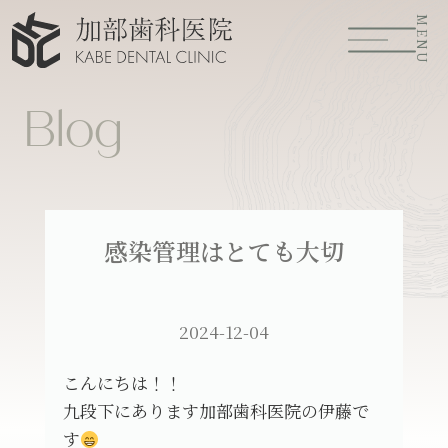
MENU
Blog
感染管理はとても大切
2024-12-04
こんにちは！！
九段下にあります加部歯科医院の伊藤で
す