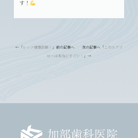
す！
←「
レッツ健康診断！
」前の記事へ 次の記事へ「
このエアフ
ローは本当にすごい！
」→