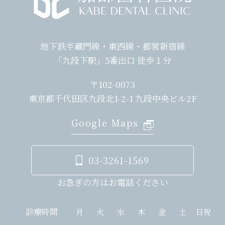
地下鉄半蔵門線・東西線・都営新宿線
「九段下駅」5番出口 徒歩１分
〒102-0073
東京都千代田区九段北1-2-1 九段中央ビル2F
Google Maps
03-3261-1569
お急ぎの方はお電話ください
診療時間
月
火
水
木
金
土
日祝