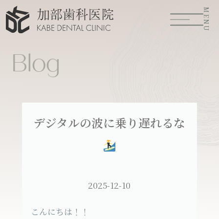
MENU
Blog
デジタルの波に乗り遅れるな
2025-12-10
こんにちは！！