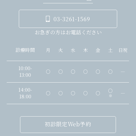
03-3261-1569
お急ぎの方はお電話ください
診療時間
月
火
水
木
金
土
日祝
10:00-
○
○
○
○
○
○
―
13:00
14:00-
○
○
○
○
○
○
―
18:00
※
初診限定Web予約