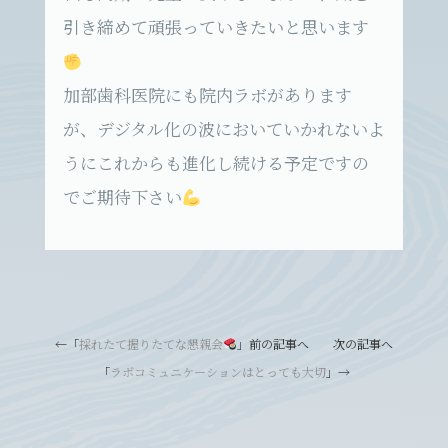
引き締めて頑張っていきたいと思います
加部歯科医院にも院内ラボがあります
が、デジタル化の波においていかれないよ
うにこれからも進化し続ける予定ですの
でご期待下さい
←「
採れたて握りたてな懇親会
」前の記事へ 次の記事へ
「
ラボコミュニケーションはとっても大切
」→