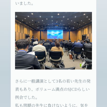
いました。
さらに一般講演として3名の若い先生の発
表もあり、ボリューム満点のSJCDらしい
例会でした。
私も同期の先生に負けないように、気を