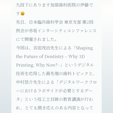
九段下にあります加部歯科医院の伊藤で
す
先日、日本臨床歯科学会 東京支部 第2回
例会が赤坂インターシティコンファレンス
にて開催されました。
今回は、吉田茂治先生による「Shaping
the Future of Dentistry – Why 3D
Printing, Why Now? -」というデジタル
技術を応用した最先端の歯科トピックと、
中村悠介先生による「デジタルワークフロ
ーにおけるラボサイドが必要とするデー
タ」という技工士目線の教育講演が行わ
れ、とても聞き応えのある内容となって