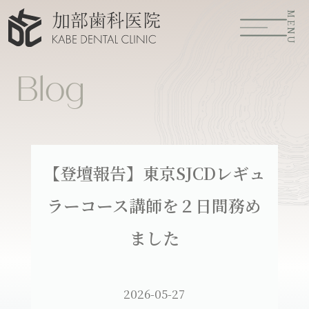
MENU
Blog
【登壇報告】東京SJCDレギュ
ラーコース講師を２日間務め
ました
2026-05-27