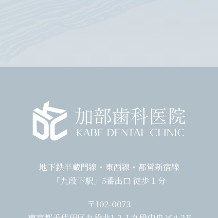
地下鉄半蔵門線・東西線・都営新宿線
「九段下駅」5番出口 徒歩１分
〒102-0073
東京都千代田区九段北1-2-1 九段中央ビル2F