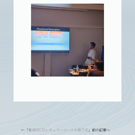
←「
東京SJCDレギュラーコースの修了式
」前の記事へ