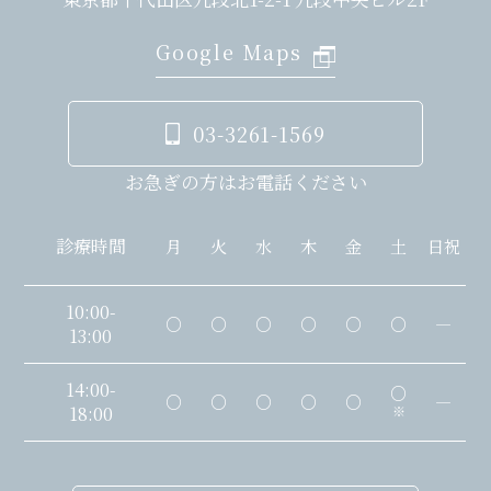
Google Maps
03-3261-1569
お急ぎの方はお電話ください
診療時間
月
火
水
木
金
土
日祝
10:00-
○
○
○
○
○
○
―
13:00
14:00-
○
○
○
○
○
○
―
18:00
※